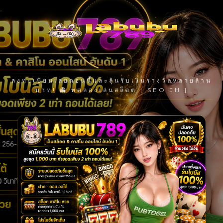
ลงทะเบียนเลยตอนนี้และลุ้นรับเงินรางวัลหลายล้าน
บาท! 👻 ทดลองเล่นสล็อต | SEO JH |